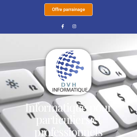
Offre parrainage
Informatique pour
particuliers et
professionnels