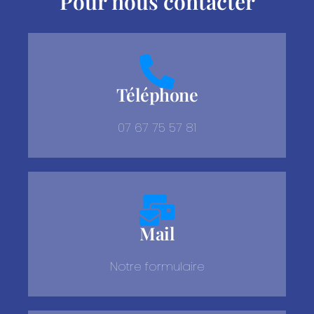
Pour nous contacter
Téléphone
07 67 75 57 81
Mail
Notre formulaire