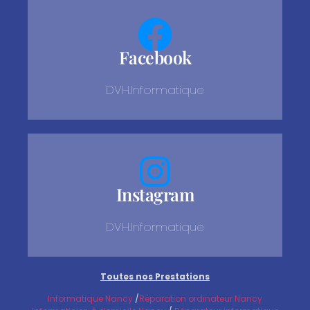
Facebook
DVH.Informatique
Instagram
DVH.Informatique
Toutes nos Prestations
Informatique Nancy
/
Réparation ordinateur Nancy